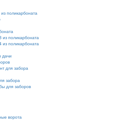
 из поликарбоната
е
боната
3 из поликарбоната
4 из поликарбоната
 дачи
боров
нт для забора
ля забора
бы для заборов
ные ворота