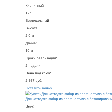
Кирпичный
Тип:
Вертикальный
Высота:
2,0 м
Длина:
10 м
Сроки реализации:
2 недели
Цена под ключ:
2 967 руб.
Оставить заявку
Для коттеджа забор из профнастила с бетонирован
Цвет: