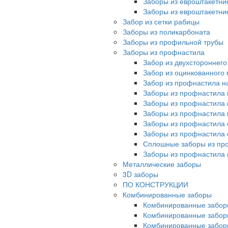
Заборы из евроштакетни
Заборы из евроштакетни
Забор из сетки рабицы
Заборы из поликарбоната
Заборы из профильной трубы
Заборы из профнастила
Забор из двухстороннег
Забор из оцинкованного
Забор из профнастила на
Заборы из профнастила 
Заборы из профнастила 
Заборы из профнастила 
Заборы из профнастила 
Заборы из профнастила 
Сплошные заборы из пр
Заборы из профнастила
Металлические заборы
3D заборы
ПО КОНСТРУКЦИИ
Комбинированные заборы
Комбинированные забор
Комбинированные забор
Комбинированные забор