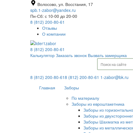
Волосово, ул. Восстания, 17
spb.1-zabor@yandex.ru
Пн-Сб: с 10-00 до 20-00
8 (812) 200-80-61
Отзывы
О компании
8 (812) 200-80-61
Калькулятор
Заказать звонок
Вызвать замерщика
8 (812) 200-80-61
8 (812) 200-80-61
1-zabor@bk.ru
Главная
Заборы
По материалу
Заборы из евроштакетника
Заборы из горизонтальн
Заборы из двухсторонне
Заборы Шахматка из мет
Заборы из металлическо