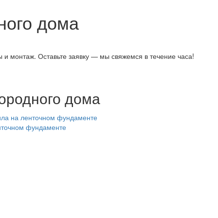
ного дома
 и монтаж. Оставьте заявку — мы свяжемся в течение часа!
городного дома
енточном фундаменте