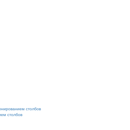
ием столбов