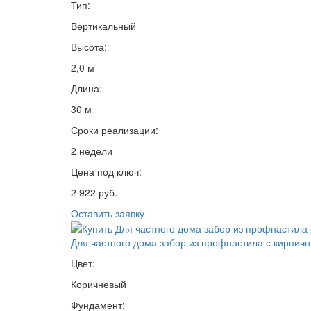
Тип:
Вертикальный
Высота:
2,0 м
Длина:
30 м
Сроки реализации:
2 недели
Цена под ключ:
2 922 руб.
Оставить заявку
Для частного дома забор из профнастила с кирпич
Цвет:
Коричневый
Фундамент: