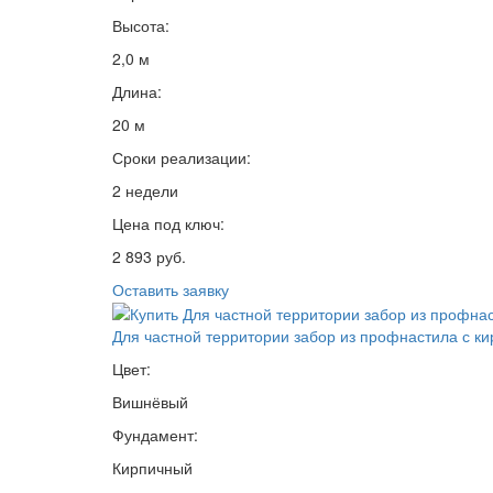
Высота:
2,0 м
Длина:
20 м
Сроки реализации:
2 недели
Цена под ключ:
2 893 руб.
Оставить заявку
Для частной территории забор из профнастила с к
Цвет:
Вишнёвый
Фундамент:
Кирпичный