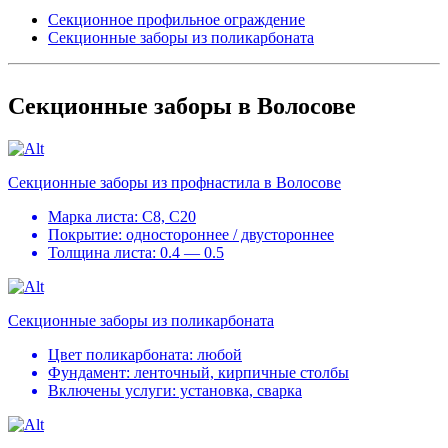
Секционное профильное ограждение
Секционные заборы из поликарбоната
Секционные заборы в Волосове
Секционные заборы из профнастила в Волосове
Марка листа: С8, С20
Покрытие: одностороннее / двустороннее
Толщина листа: 0.4 — 0.5
Секционные заборы из поликарбоната
Цвет поликарбоната: любой
Фундамент: ленточный, кирпичные столбы
Включены услуги: установка, сварка