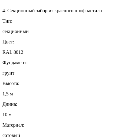
4. Секционный забор из красного профнастила
Тип:
секционный
Цвет:
RAL 8012
Фундамент:
грунт
Высота:
1,5 м
Длина:
10 м
Материал:
сотовый