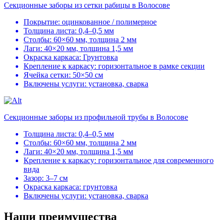
Секционные заборы из сетки рабицы в Волосове
Покрытие: оцинкованное / полимерное
Толщина листа: 0,4–0,5 мм
Столбы: 60×60 мм, толщина 2 мм
Лаги: 40×20 мм, толщина 1,5 мм
Окраска каркаса: Грунтовка
Крепление к каркасу: горизонтальное в рамке секции
Ячейка сетки: 50×50 см
Включены услуги: установка, сварка
Секционные заборы из профильной трубы в Волосове
Толщина листа: 0,4–0,5 мм
Столбы: 60×60 мм, толщина 2 мм
Лаги: 40×20 мм, толщина 1,5 мм
Крепление к каркасу: горизонтальное для современного
вида
Зазор: 3–7 см
Окраска каркаса: грунтовка
Включены услуги: установка, сварка
Наши преимущества