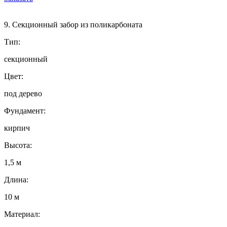
9. Секционный забор из поликарбоната
Тип:
секционный
Цвет:
под дерево
Фундамент:
кирпич
Высота:
1,5 м
Длина:
10 м
Материал: