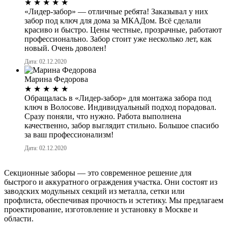
★
★
★
★
★
«Лидер-забор» — отличные ребята! Заказывал у них
забор под ключ для дома за МКАДом. Всё сделали
красиво и быстро. Цены честные, прозрачные, работают
профессионально. Забор стоит уже несколько лет, как
новый. Очень доволен!
Дата: 02.12.2020
Марина Федорова
★
★
★
★
★
Обращалась в «Лидер-забор» для монтажа забора под
ключ в Волосове. Индивидуальный подход порадовал.
Сразу поняли, что нужно. Работа выполнена
качественно, забор выглядит стильно. Большое спасибо
за ваш профессионализм!
Дата: 02.12.2020
Секционные заборы — это современное решение для
быстрого и аккуратного ограждения участка. Они состоят из
заводских модульных секций из металла, сетки или
профлиста, обеспечивая прочность и эстетику. Мы предлагаем
проектирование, изготовление и установку в Москве и
области.