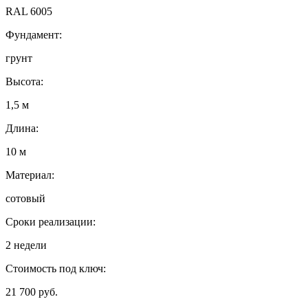
RAL 6005
Фундамент:
грунт
Высота:
1,5 м
Длина:
10 м
Материал:
сотовый
Сроки реализации:
2 недели
Стоимость под ключ:
21 700 руб.