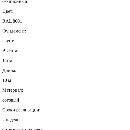
секционный
Цвет:
RAL 8001
Фундамент:
грунт
Высота:
1,5 м
Длина:
10 м
Материал:
сотовый
Сроки реализации:
2 недели
Стоимость под ключ: