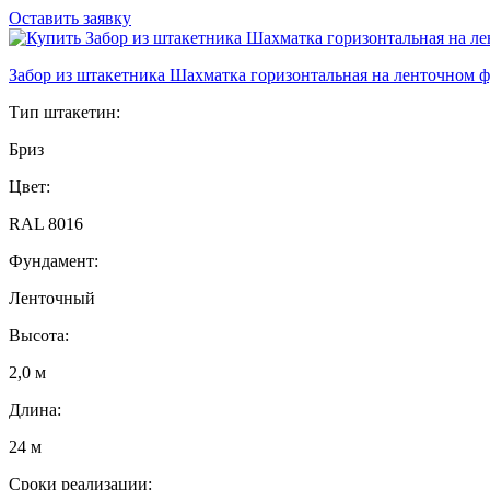
Оставить заявку
Забор из штакетника Шахматка горизонтальная на ленточном 
Тип штакетин:
Бриз
Цвет:
RAL 8016
Фундамент:
Ленточный
Высота:
2,0 м
Длина:
24 м
Сроки реализации: