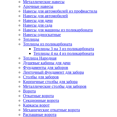
Металлические навесы
Арочные навесы
Навесы для автомобилей из профнастила
Навесы для автомобилей
Навесы для дачи
Навесы для сада
Навесы для машины из поликарбоната
Навесы односкатные
Теплицы
Теплицы из поликарбоната
Теплицы 3 на 3 из поликарбоната
Теплицы 4 на 4 из поликарбоната
Теплица Народная
Душевые кабины для дачи
Фундаменты для заборов
Ленточный фундамент для забора
Столбы для заборов
Кирпичные столбы для забора
Металлические столбы для заборов
Ворота
Откатные ворота
Секционные ворота
Каркасы ворот
Механические откатные ворота
Распашные ворота