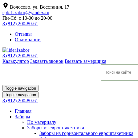
Волосово, ул. Восстания, 17
spb.1-zabor@yandex.ru
Пн-Сб: с 10-00 до 20-00
8 (812) 200-80-61
Отзывы
О компании
8 (812) 200-80-61
Калькулятор
Заказать звонок
Вызвать замерщика
Toggle navigation
Toggle navigation
8 (812) 200-80-61
Главная
Заборы
По материалу
Заборы из евроштакетника
Заборы из горизонтального евроштакетника