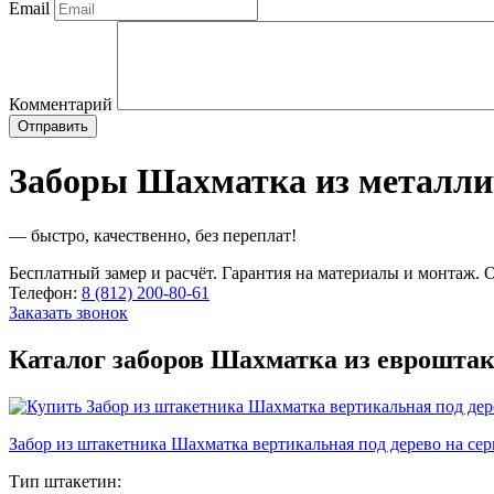
Email
Комментарий
Заборы Шахматка из металли
— быстро, качественно, без переплат!
Бесплатный замер и расчёт. Гарантия на материалы и монтаж. О
Телефон:
8 (812) 200-80-61
Заказать звонок
Каталог заборов Шахматка из еврошта
Забор из штакетника Шахматка вертикальная под дерево на сер
Тип штакетин: