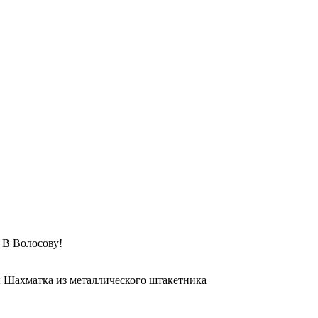
Волосову!
 Шахматка из металлического штакетника