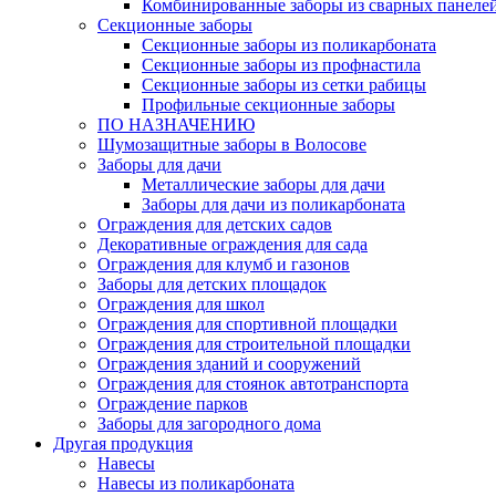
Комбинированные заборы из сварных панеле
Секционные заборы
Секционные заборы из поликарбоната
Секционные заборы из профнастила
Секционные заборы из сетки рабицы
Профильные секционные заборы
ПО НАЗНАЧЕНИЮ
Шумозащитные заборы в Волосове
Заборы для дачи
Металлические заборы для дачи
Заборы для дачи из поликарбоната
Ограждения для детских садов
Декоративные ограждения для сада
Ограждения для клумб и газонов
Заборы для детских площадок
Ограждения для школ
Ограждения для спортивной площадки
Ограждения для строительной площадки
Ограждения зданий и сооружений
Ограждения для стоянок автотранспорта
Ограждение парков
Заборы для загородного дома
Другая продукция
Навесы
Навесы из поликарбоната