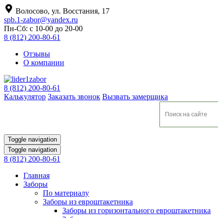
Волосово, ул. Восстания, 17
spb.1-zabor@yandex.ru
Пн-Сб: с 10-00 до 20-00
8 (812) 200-80-61
Отзывы
О компании
8 (812) 200-80-61
Калькулятор
Заказать звонок
Вызвать замерщика
Toggle navigation
Toggle navigation
8 (812) 200-80-61
Главная
Заборы
По материалу
Заборы из евроштакетника
Заборы из горизонтального евроштакетника