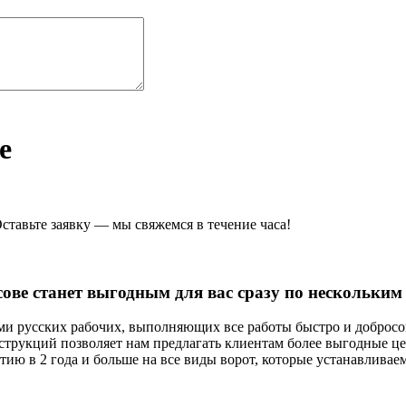
е
ставьте заявку — мы свяжемся в течение часа!
ове станет выгодным для вас сразу по нескольки
ми русских рабочих, выполняющих все работы быстро и добросо
струкций позволяет нам предлагать клиентам более выгодные ц
тию в 2 года и больше на все виды ворот, которые устанавливаем