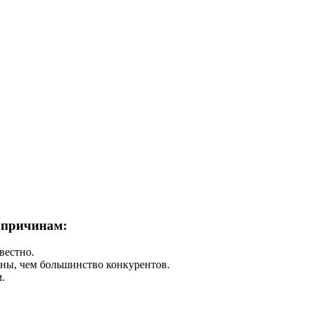
м причинам:
вестно.
ены, чем большинство конкурентов.
.