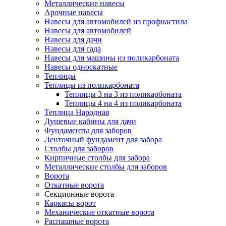
Металлические навесы
Арочные навесы
Навесы для автомобилей из профнастила
Навесы для автомобилей
Навесы для дачи
Навесы для сада
Навесы для машины из поликарбоната
Навесы односкатные
Теплицы
Теплицы из поликарбоната
Теплицы 3 на 3 из поликарбоната
Теплицы 4 на 4 из поликарбоната
Теплица Народная
Душевые кабины для дачи
Фундаменты для заборов
Ленточный фундамент для забора
Столбы для заборов
Кирпичные столбы для забора
Металлические столбы для заборов
Ворота
Откатные ворота
Секционные ворота
Каркасы ворот
Механические откатные ворота
Распашные ворота