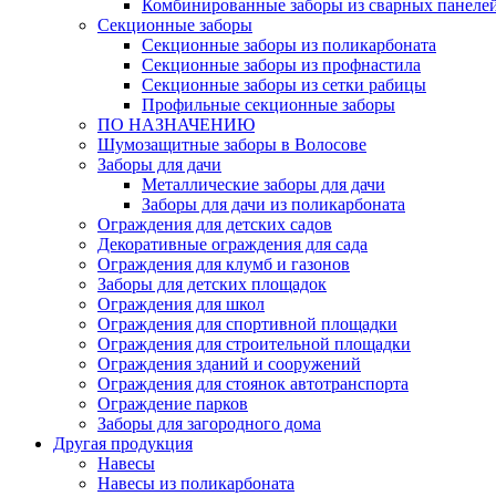
Комбинированные заборы из сварных панеле
Секционные заборы
Секционные заборы из поликарбоната
Секционные заборы из профнастила
Секционные заборы из сетки рабицы
Профильные секционные заборы
ПО НАЗНАЧЕНИЮ
Шумозащитные заборы в Волосове
Заборы для дачи
Металлические заборы для дачи
Заборы для дачи из поликарбоната
Ограждения для детских садов
Декоративные ограждения для сада
Ограждения для клумб и газонов
Заборы для детских площадок
Ограждения для школ
Ограждения для спортивной площадки
Ограждения для строительной площадки
Ограждения зданий и сооружений
Ограждения для стоянок автотранспорта
Ограждение парков
Заборы для загородного дома
Другая продукция
Навесы
Навесы из поликарбоната