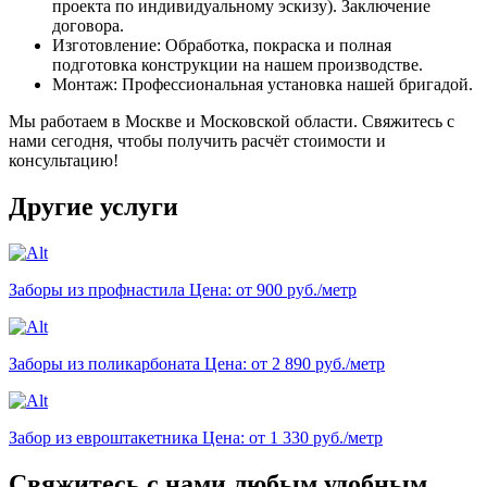
проекта по индивидуальному эскизу). Заключение
договора.
Изготовление: Обработка, покраска и полная
подготовка конструкции на нашем производстве.
Монтаж: Профессиональная установка нашей бригадой.
Мы работаем в Москве и Московской области. Свяжитесь с
нами сегодня, чтобы получить расчёт стоимости и
консультацию!
Другие услуги
Заборы из профнастила
Цена: от 900 руб./метр
Заборы из поликарбоната
Цена: от 2 890 руб./метр
Забор из евроштакетника
Цена: от 1 330 руб./метр
Свяжитесь с нами любым удобным