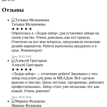
Отзывы
Татьяна Мельникова
★
★
★
★
★
Обратилась в «Лидер-забор» для установки забора на
своем участке. Очень довольна, как всё прошло.
Ответили на все мои вопросы, предложили несколько
дизайн-вариантов. Работа выполнена аккуратно и в
срок. Рекомендую!
Дата: 30.05.2016
Алексей Григорьев
★
★
★
★
★
«Лидер-забор» — отличные ребята! Заказывал у них
забор под ключ для дома за МКАДом. Всё сделали
красиво и быстро. Цены честные, прозрачные, работают
профессионально. Забор стоит уже несколько лет, как
новый. Очень доволен!
Дата: 30.05.2016
Марина Федорова