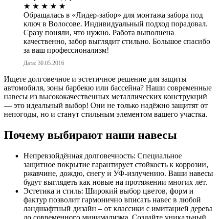
★
★
★
★
★
Обращалась в «Лидер-забор» для монтажа забора под
ключ в Волосове. Индивидуальный подход порадовал.
Сразу поняли, что нужно. Работа выполнена
качественно, забор выглядит стильно. Большое спасибо
за ваш профессионализм!
Дата: 30.05.2016
Ищете долговечное и эстетичное решение для защиты
автомобиля, зоны барбекю или бассейна? Наши современные
навесы из высококачественных металлических конструкций
— это идеальный выбор! Они не только надёжно защитят от
непогоды, но и станут стильным элементом вашего участка.
Почему выбирают наши навесы
Непревзойдённая долговечность: Специальное
защитное покрытие гарантирует стойкость к коррозии,
ржавчине, дождю, снегу и УФ-излучению. Ваши навесы
будут выглядеть как новые на протяжении многих лет.
Эстетика и стиль: Широкий выбор цветов, форм и
фактур позволит гармонично вписать навес в любой
ландшафтный дизайн – от классики с имитацией дерева
до современного минимализма. Создайте уникальный