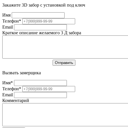
Закажите 3D забор с установкой под ключ
Имя
Телефон
*
Email
Краткое описание желаемого 3 Д забора
Вызвать замерщика
Имя
*
Телефон
*
Email
Комментарий