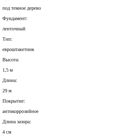
под темное дерево
Фундамент:
ленточный
Тип:
евроштакетник
Высота:
1,5 м
Длина:
29 м
Покрытие:
антикоррозийное
Длина зазора:
4 см