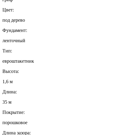
Цвет:
под дерево
Фундамент:
ленточный
Тип:
евроштакетник
Высота:
1,6 м
Длина:
35 м
Покрытие:
порошковое
Длина зазора: