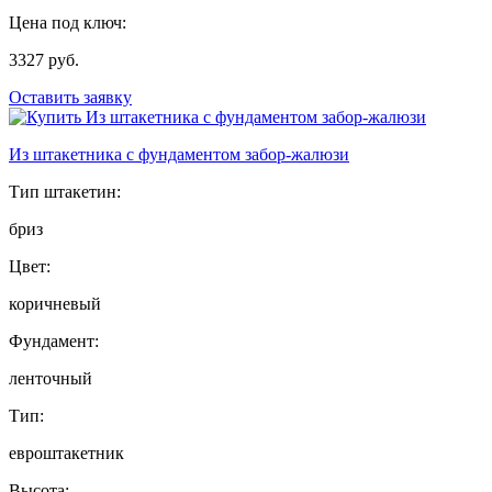
Цена под ключ:
3327 руб.
Оставить заявку
Из штакетника с фундаментом забор-жалюзи
Тип штакетин:
бриз
Цвет:
коричневый
Фундамент:
ленточный
Тип:
евроштакетник
Высота: