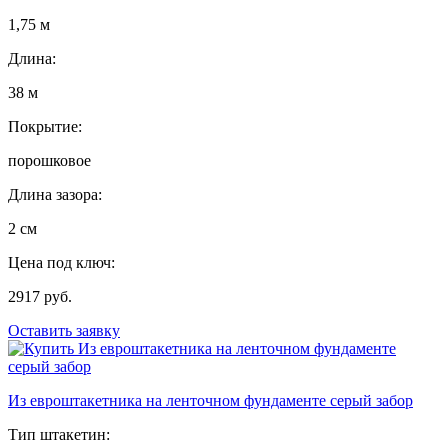
1,75 м
Длина:
38 м
Покрытие:
порошковое
Длина зазора:
2 см
Цена под ключ:
2917 руб.
Оставить заявку
Из евроштакетника на ленточном фундаменте серый забор
Тип штакетин: