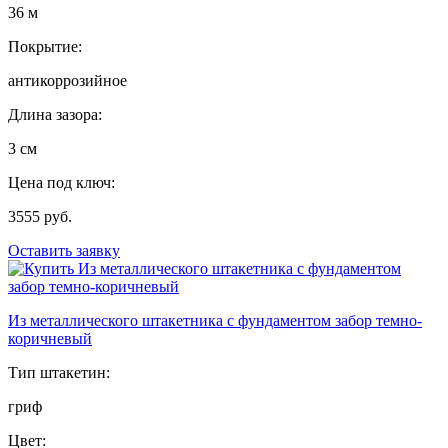
36 м
Покрытие:
антикоррозийное
Длина зазора:
3 см
Цена под ключ:
3555 руб.
Оставить заявку
Из металлического штакетника с фундаментом забор темно-
коричневый
Тип штакетин:
гриф
Цвет: