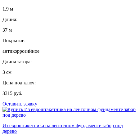
1,9 м
Длина:
37 м
Покрытие:
антикоррозийное
Длина зазора:
3 см
Цена под ключ:
3315 руб.
Оставить заявку
Из евроштакетника на ленточном фундаменте забор под
дерево