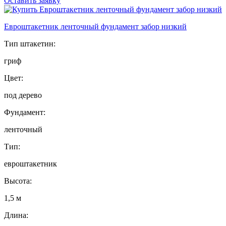
Оставить заявку
Евроштакетник ленточный фундамент забор низкий
Тип штакетин:
гриф
Цвет:
под дерево
Фундамент:
ленточный
Тип:
евроштакетник
Высота:
1,5 м
Длина: