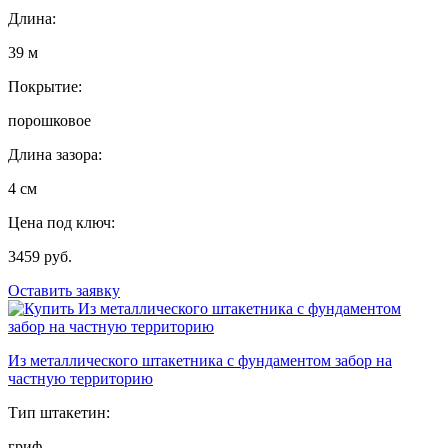
Длина:
39 м
Покрытие:
порошковое
Длина зазора:
4 см
Цена под ключ:
3459 руб.
Оставить заявку
Из металлического штакетника с фундаментом забор на
частную территорию
Тип штакетин:
гриф