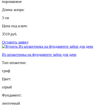
порошковое
Длина зазора:
3 см
Цена под ключ:
3519 руб.
Оставить заявку
Из штакетника на фундаменте забор для дачи
Тип штакетин:
гриф
Цвет:
серый
Фундамент:
ленточный