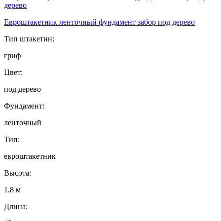
Евроштакетник ленточный фундамент забор под дерево
Тип штакетин:
гриф
Цвет:
под дерево
Фундамент:
ленточный
Тип:
евроштакетник
Высота:
1,8 м
Длина: