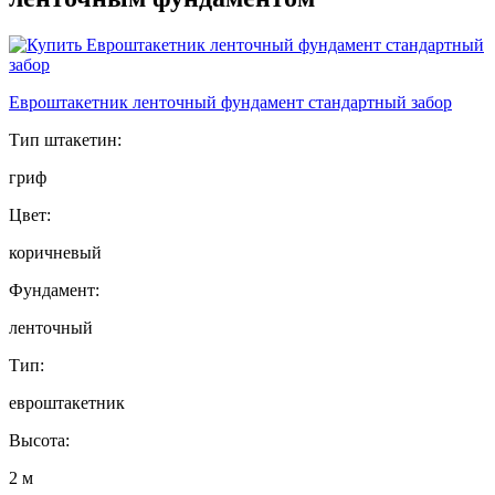
Евроштакетник ленточный фундамент стандартный забор
Тип штакетин:
гриф
Цвет:
коричневый
Фундамент:
ленточный
Тип:
евроштакетник
Высота:
2 м