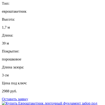
Тип:
евроштакетник
Высота:
1,7 м
Длина:
39 м
Покрытие:
порошковое
Длина зазора:
3 см
Цена под ключ:
2988 руб.
Оставить заявку