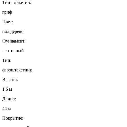
Тип штакетин:
гриф
Цвет:
под дерево
Фундамент:
ленточный
Тип:
евроштакетник
Высота:
1,6 м
Длина:
44 м
Покрытие: