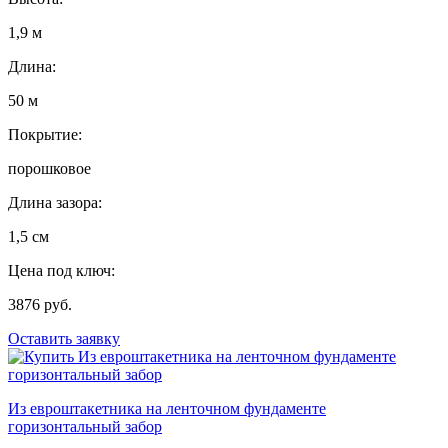
1,9 м
Длина:
50 м
Покрытие:
порошковое
Длина зазора:
1,5 см
Цена под ключ:
3876 руб.
Оставить заявку
Из евроштакетника на ленточном фундаменте
горизонтальный забор