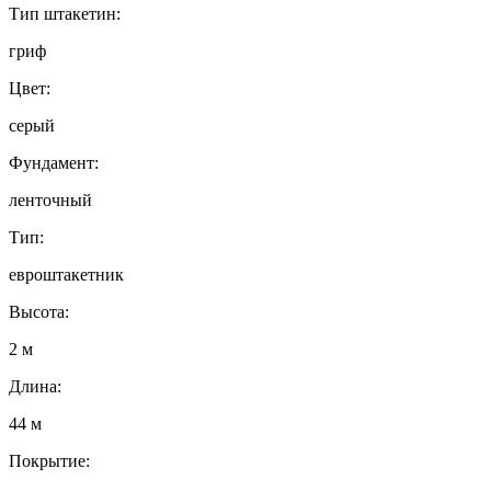
Тип штакетин:
гриф
Цвет:
серый
Фундамент:
ленточный
Тип:
евроштакетник
Высота:
2 м
Длина:
44 м
Покрытие: