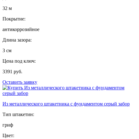
32 м
Покрытие:
антикоррозийное
Длина зазора:
3 см
Цена под ключ:
3391 руб.
Оставить заявку
Из металлического штакетника с фундаментом серый забор
Тип штакетин:
гриф
Цвет: