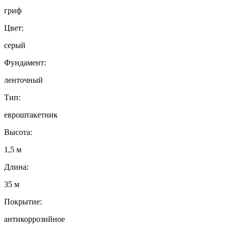
гриф
Цвет:
серый
Фундамент:
ленточный
Тип:
евроштакетник
Высота:
1,5 м
Длина:
35 м
Покрытие:
антикоррозийное