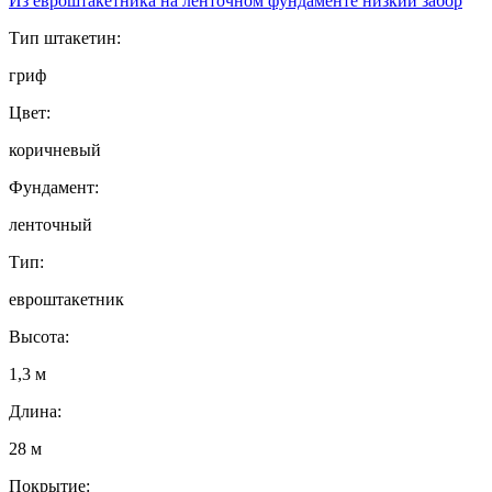
Из евроштакетника на ленточном фундаменте низкий забор
Тип штакетин:
гриф
Цвет:
коричневый
Фундамент:
ленточный
Тип:
евроштакетник
Высота:
1,3 м
Длина:
28 м
Покрытие: