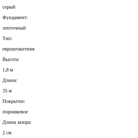
серый
Фундамент:
ленточный
Тип:
евроштакетник
Высота:
1,8 м
Длина:
35 м
Покрытие:
порошковое
Длина зазора:
2 см