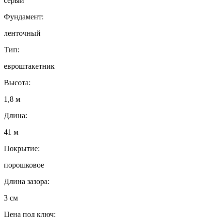
серый
Фундамент:
ленточный
Тип:
евроштакетник
Высота:
1,8 м
Длина:
41 м
Покрытие:
порошковое
Длина зазора:
3 см
Цена под ключ: