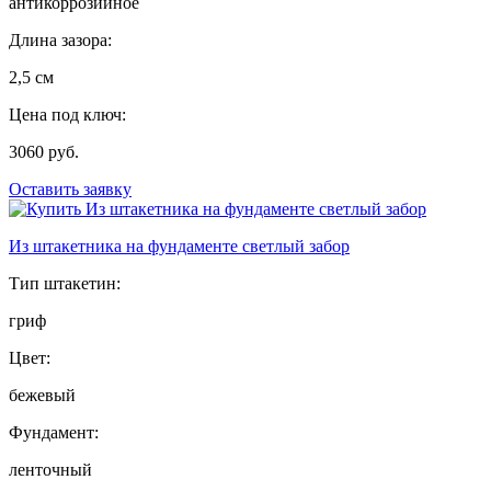
антикоррозийное
Длина зазора:
2,5 см
Цена под ключ:
3060 руб.
Оставить заявку
Из штакетника на фундаменте светлый забор
Тип штакетин:
гриф
Цвет:
бежевый
Фундамент:
ленточный