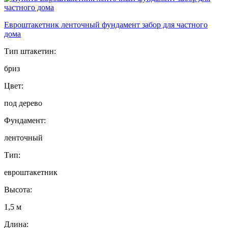
Евроштакетник ленточный фундамент забор для частного
дома
Тип штакетин:
бриз
Цвет:
под дерево
Фундамент:
ленточный
Тип:
евроштакетник
Высота:
1,5 м
Длина: