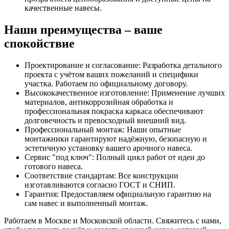
качественные навесы.
Наши преимущества – ваше
спокойствие
Проектирование и согласование: Разработка детального
проекта с учётом ваших пожеланий и специфики
участка. Работаем по официальному договору.
Высококачественное изготовление: Применение лучших
материалов, антикоррозийная обработка и
профессиональная покраска каркаса обеспечивают
долговечность и превосходный внешний вид.
Профессиональный монтаж: Наши опытные
монтажники гарантируют надёжную, безопасную и
эстетичную установку вашего арочного навеса.
Сервис "под ключ": Полный цикл работ от идеи до
готового навеса.
Соответствие стандартам: Все конструкции
изготавливаются согласно ГОСТ и СНИП.
Гарантия: Предоставляем официальную гарантию на
сам навес и выполненный монтаж.
Работаем в Москве и Московской области. Свяжитесь с нами,