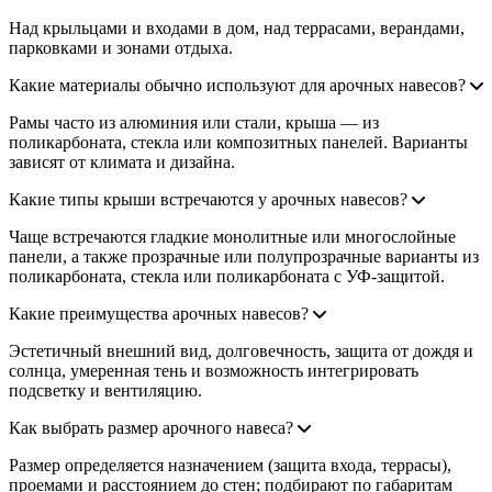
Над крыльцами и входами в дом, над террасами, верандами,
парковками и зонами отдыха.
Какие материалы обычно используют для арочных навесов?
Рамы часто из алюминия или стали, крыша — из
поликарбоната, стекла или композитных панелей. Варианты
зависят от климата и дизайна.
Какие типы крыши встречаются у арочных навесов?
Чаще встречаются гладкие монолитные или многослойные
панели, а также прозрачные или полупрозрачные варианты из
поликарбоната, стекла или поликарбоната с УФ-защитой.
Какие преимущества арочных навесов?
Эстетичный внешний вид, долговечность, защита от дождя и
солнца, умеренная тень и возможность интегрировать
подсветку и вентиляцию.
Как выбрать размер арочного навеса?
Размер определяется назначением (защита входа, террасы),
проемами и расстоянием до стен; подбирают по габаритам