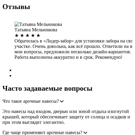
Отзывы
Татьяна Мельникова
★
★
★
★
★
Обратилась в «Лидер-забор» для установки забора на сво
участке. Очень довольна, как всё прошло. Ответили на вс
мои вопросы, предложили несколько дизайн-вариантов.
Работа выполнена аккуратно и в срок. Рекомендую!
Дата: 28.08.2022
Часто задаваемые вопросы
Что такое арочные навесы?
Это навесы над входом, дверью или зоной отдыха изогнутой
крышей, который обеспечивает защиту от солнца и осадков и
при этом выглядит элегантно.
Где чаще применяют арочные навесы?