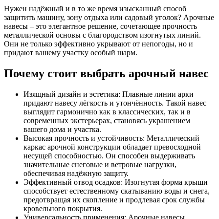
Нужен надёжный и в то же время изысканный способ
защитить машину, зону отдыха или садовый уголок? Арочные
навесы – это элегантное решение, сочетающее прочность
металлической основы с благородством изогнутых линий.
Они не только эффективно укрывают от непогоды, но и
придают вашему участку особый шарм.
Почему стоит выбрать арочный навес
Изящный дизайн и эстетика: Плавные линии арки
придают навесу лёгкость и утончённость. Такой навес
выглядит гармонично как в классических, так и в
современных экстерьерах, становясь украшением
вашего дома и участка.
Высокая прочность и устойчивость: Металлический
каркас арочной конструкции обладает превосходной
несущей способностью. Он способен выдерживать
значительные снеговые и ветровые нагрузки,
обеспечивая надёжную защиту.
Эффективный отвод осадков: Изогнутая форма крыши
способствует естественному скатыванию воды и снега,
предотвращая их скопление и продлевая срок службы
кровельного покрытия.
Универсальность применения: Арочные навесы