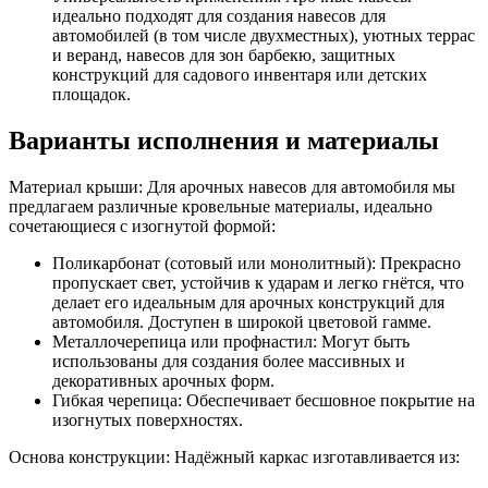
идеально подходят для создания навесов для
автомобилей (в том числе двухместных), уютных террас
и веранд, навесов для зон барбекю, защитных
конструкций для садового инвентаря или детских
площадок.
Варианты исполнения и материалы
Материал крыши: Для арочных навесов для автомобиля мы
предлагаем различные кровельные материалы, идеально
сочетающиеся с изогнутой формой:
Поликарбонат (сотовый или монолитный): Прекрасно
пропускает свет, устойчив к ударам и легко гнётся, что
делает его идеальным для арочных конструкций для
автомобиля. Доступен в широкой цветовой гамме.
Металлочерепица или профнастил: Могут быть
использованы для создания более массивных и
декоративных арочных форм.
Гибкая черепица: Обеспечивает бесшовное покрытие на
изогнутых поверхностях.
Основа конструкции: Надёжный каркас изготавливается из: