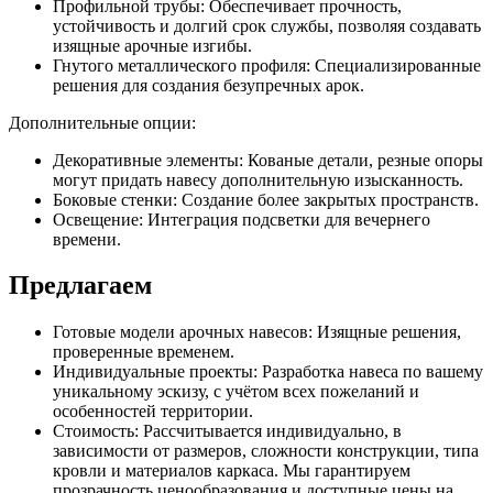
Профильной трубы: Обеспечивает прочность,
устойчивость и долгий срок службы, позволяя создавать
изящные арочные изгибы.
Гнутого металлического профиля: Специализированные
решения для создания безупречных арок.
Дополнительные опции:
Декоративные элементы: Кованые детали, резные опоры
могут придать навесу дополнительную изысканность.
Боковые стенки: Создание более закрытых пространств.
Освещение: Интеграция подсветки для вечернего
времени.
Предлагаем
Готовые модели арочных навесов: Изящные решения,
проверенные временем.
Индивидуальные проекты: Разработка навеса по вашему
уникальному эскизу, с учётом всех пожеланий и
особенностей территории.
Стоимость: Рассчитывается индивидуально, в
зависимости от размеров, сложности конструкции, типа
кровли и материалов каркаса. Мы гарантируем
прозрачность ценообразования и доступные цены на